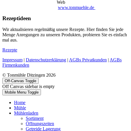
Web
www.tonmuehle.de
Rezeptideen
Wir aktualisieren regelmäßig unsere Rezepte. Hier finden Sie jede
Menge Anregungen zu unseren Produkten, probieren Sie es einfach
mal aus.
Rezepte
Impressum
|
Datenschutzerklärung
|
AGBs Privatkunden
|
AGBs
Firmenkunden
© Tonmühle Ditzingen 2026
Off-Canvas Toggle
Off Canvas sidebar is empty
Mobile Menu Toggle
Home
Mühle
Mühlenladen
Sortiment
Öffnungszeiten
Getreide Lagerung