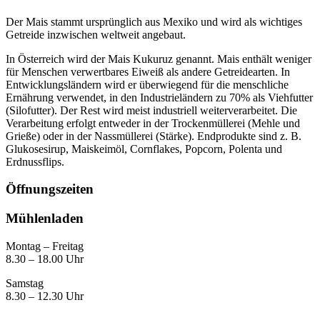
Der Mais stammt ursprünglich aus Mexiko und wird als wichtiges
Getreide inzwischen weltweit angebaut.
In Österreich wird der Mais Kukuruz genannt. Mais enthält weniger
für Menschen verwertbares Eiweiß als andere Getreidearten. In
Entwicklungsländern wird er überwiegend für die menschliche
Ernährung verwendet, in den Industrieländern zu 70% als Viehfutter
(Silofutter). Der Rest wird meist industriell weiterverarbeitet. Die
Verarbeitung erfolgt entweder in der Trockenmüllerei (Mehle und
Grieße) oder in der Nassmüllerei (Stärke). Endprodukte sind z. B.
Glukosesirup, Maiskeimöl, Cornflakes, Popcorn, Polenta und
Erdnussflips.
Öffnungszeiten
Mühlenladen
Montag – Freitag
8.30 – 18.00 Uhr
Samstag
8.30 – 12.30 Uhr