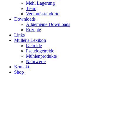
Mehl Lagerung
Team
Verkaufsstandorte
Downloads
Allgemeine Downloads
Rezepte
Links
Müller's Lexikon
Getreide
Pseudogetreide
Mühlenprodukte
Nährwerte
Kontakt
Shop