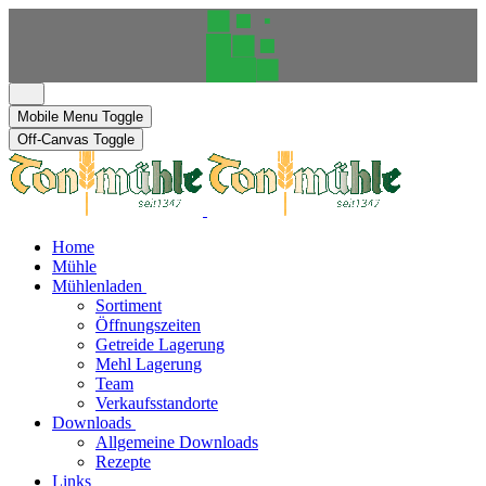
Mobile Menu Toggle
Off-Canvas Toggle
Home
Mühle
Mühlenladen
Sortiment
Öffnungszeiten
Getreide Lagerung
Mehl Lagerung
Team
Verkaufsstandorte
Downloads
Allgemeine Downloads
Rezepte
Links