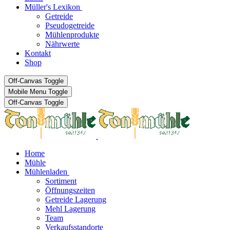
Müller's Lexikon
Getreide
Pseudogetreide
Mühlenprodukte
Nährwerte
Kontakt
Shop
Off-Canvas Toggle
Mobile Menu Toggle
Off-Canvas Toggle
Home
Mühle
Mühlenladen
Sortiment
Öffnungszeiten
Getreide Lagerung
Mehl Lagerung
Team
Verkaufsstandorte