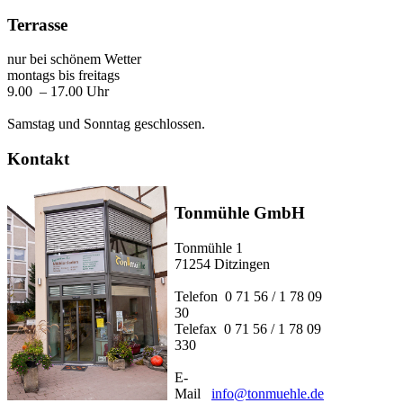
Terrasse
nur bei schönem Wetter
montags bis freitags
9.00 – 17.00 Uhr
Samstag und Sonntag geschlossen.
Kontakt
Tonmühle GmbH
Tonmühle 1
71254 Ditzingen
Telefon 0 71 56 / 1 78 09
30
Telefax 0 71 56 / 1 78 09
330
E-
Mail
info@tonmuehle.de