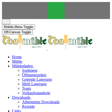
Mobile Menu Toggle
Off-Canvas Toggle
Home
Mühle
Mühlenladen
Sortiment
Öffnungszeiten
Getreide Lagerung
Mehl Lagerung
Team
Verkaufsstandorte
Downloads
Allgemeine Downloads
Rezepte
Links