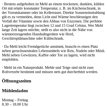
· Bestens aufgehoben ist Mehl an einem trockenen, dunklen, kühlen
Ort mit relativ konstanter Temperatur, z. B. im Küchenschrank, in
der Vorratskammer oder im Kellerraum. Direkte Sonneneinstrahlung
gilt es zu vermeiden, denn Licht und Wärme beschleunigen den
Verfall der Vitamine sowie den Abbau von Enzymen. Die perfekte
Lagertemperatur liegt zwischen 12 und 15 Grad Celsius. Wer Mehl
lange Zeit lagern möchte, stellt es also nicht in die Nähe von
wärmeerzeugenden Haushaltsgeräten wie Herd,
Geschirrspülmaschine oder Kühlschrank.
· Da Mehl leicht Fremdgerüche annimmt, braucht es einen Platz
neben geruchsneutralen Lebensmitteln wie Reis, Nudeln oder Müsli.
Mehl neben Gewürzen, Kaffee oder Tee zu lagern, wird nicht
empfohlen.
· Mehl ist ein Naturprodukt. Mehle und Teige sind nicht zum
Rohverzehr bestimmt und müssen stets gut durcherhitzt werden.
Öffnungszeiten
Mühlenladen
Montag – Freitag
8.30 – 18.00 Uhr