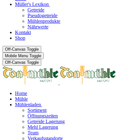
Müller's Lexikon
Getreide
Pseudogetreide
Mühlenprodukte
Nährwerte
Kontakt
Shop
Off-Canvas Toggle
Mobile Menu Toggle
Off-Canvas Toggle
Home
Mühle
Mühlenladen
Sortiment
Öffnungszeiten
Getreide Lagerung
Mehl Lagerung
Team
Verkaufsstandorte