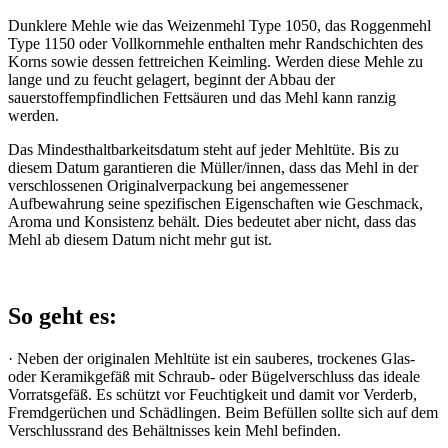
Dunklere Mehle wie das Weizenmehl Type 1050, das Roggenmehl
Type 1150 oder Vollkornmehle enthalten mehr Randschichten des
Korns sowie dessen fettreichen Keimling. Werden diese Mehle zu
lange und zu feucht gelagert, beginnt der Abbau der
sauerstoffempfindlichen Fettsäuren und das Mehl kann ranzig
werden.
Das Mindesthaltbarkeitsdatum steht auf jeder Mehltüte. Bis zu
diesem Datum garantieren die Müller/innen, dass das Mehl in der
verschlossenen Originalverpackung bei angemessener
Aufbewahrung seine spezifischen Eigenschaften wie Geschmack,
Aroma und Konsistenz behält. Dies bedeutet aber nicht, dass das
Mehl ab diesem Datum nicht mehr gut ist.
So geht es:
· Neben der originalen Mehltüte ist ein sauberes, trockenes Glas-
oder Keramikgefäß mit Schraub- oder Bügelverschluss das ideale
Vorratsgefäß. Es schützt vor Feuchtigkeit und damit vor Verderb,
Fremdgerüchen und Schädlingen. Beim Befüllen sollte sich auf dem
Verschlussrand des Behältnisses kein Mehl befinden.