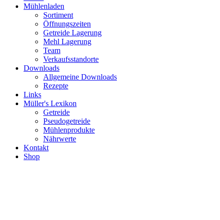
Mühlenladen
Sortiment
Öffnungszeiten
Getreide Lagerung
Mehl Lagerung
Team
Verkaufsstandorte
Downloads
Allgemeine Downloads
Rezepte
Links
Müller's Lexikon
Getreide
Pseudogetreide
Mühlenprodukte
Nährwerte
Kontakt
Shop