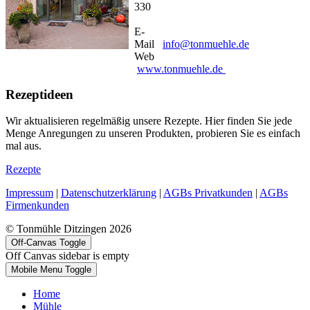
330
E-
Mail
info@tonmuehle.de
Web
www.tonmuehle.de
Rezeptideen
Wir aktualisieren regelmäßig unsere Rezepte. Hier finden Sie jede
Menge Anregungen zu unseren Produkten, probieren Sie es einfach
mal aus.
Rezepte
Impressum
|
Datenschutzerklärung
|
AGBs Privatkunden
|
AGBs
Firmenkunden
© Tonmühle Ditzingen 2026
Off-Canvas Toggle
Off Canvas sidebar is empty
Mobile Menu Toggle
Home
Mühle