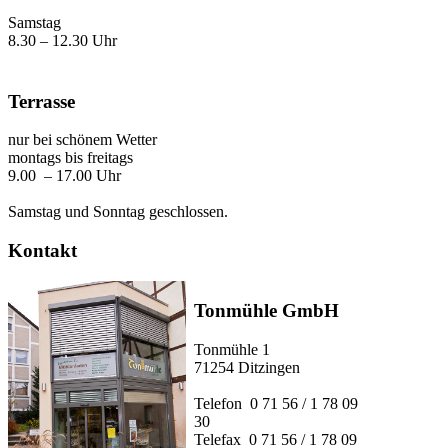
Samstag
8.30 – 12.30 Uhr
Terrasse
nur bei schönem Wetter
montags bis freitags
9.00 – 17.00 Uhr
Samstag und Sonntag geschlossen.
Kontakt
Tonmühle GmbH
Tonmühle 1
71254 Ditzingen
Telefon 0 71 56 / 1 78 09
30
Telefax 0 71 56 / 1 78 09