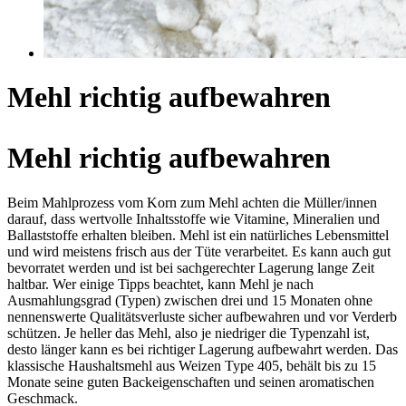
Mehl richtig aufbewahren
Mehl richtig aufbewahren
Beim Mahlprozess vom Korn zum Mehl achten die Müller/innen
darauf, dass wertvolle Inhaltsstoffe wie Vitamine, Mineralien und
Ballaststoffe erhalten bleiben. Mehl ist ein natürliches Lebensmittel
und wird meistens frisch aus der Tüte verarbeitet. Es kann auch gut
bevorratet werden und ist bei sachgerechter Lagerung lange Zeit
haltbar. Wer einige Tipps beachtet, kann Mehl je nach
Ausmahlungsgrad (Typen) zwischen drei und 15 Monaten ohne
nennenswerte Qualitätsverluste sicher aufbewahren und vor Verderb
schützen. Je heller das Mehl, also je niedriger die Typenzahl ist,
desto länger kann es bei richtiger Lagerung aufbewahrt werden. Das
klassische Haushaltsmehl aus Weizen Type 405, behält bis zu 15
Monate seine guten Backeigenschaften und seinen aromatischen
Geschmack.