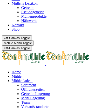
Müller's Lexikon
Getreide
Pseudogetreide
Mühlenprodukte
Nährwerte
Kontakt
Shop
Off-Canvas Toggle
Mobile Menu Toggle
Off-Canvas Toggle
Home
Mühle
Mühlenladen
Sortiment
Öffnungszeiten
Getreide Lagerung
Mehl Lagerung
Team
Verkaufsstandorte