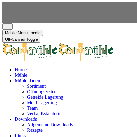
Mobile Menu Toggle
Off-Canvas Toggle
Home
Mühle
Mühlenladen
Sortiment
Öffnungszeiten
Getreide Lagerung
Mehl Lagerung
Team
Verkaufsstandorte
Downloads
Allgemeine Downloads
Rezepte
Links