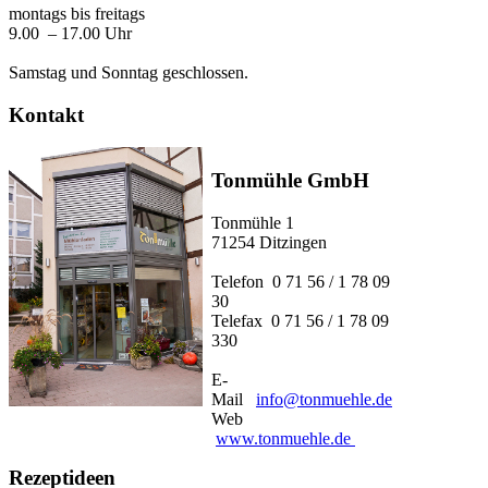
montags bis freitags
9.00 – 17.00 Uhr
Samstag und Sonntag geschlossen.
Kontakt
Tonmühle GmbH
Tonmühle 1
71254 Ditzingen
Telefon 0 71 56 / 1 78 09
30
Telefax 0 71 56 / 1 78 09
330
E-
Mail
info@tonmuehle.de
Web
www.tonmuehle.de
Rezeptideen