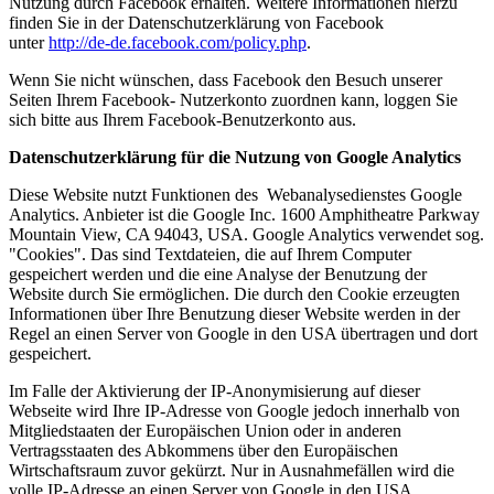
Nutzung durch Facebook erhalten. Weitere Informationen hierzu
finden Sie in der Datenschutzerklärung von Facebook
unter
http://de-de.facebook.com/policy.php
.
Wenn Sie nicht wünschen, dass Facebook den Besuch unserer
Seiten Ihrem Facebook- Nutzerkonto zuordnen kann, loggen Sie
sich bitte aus Ihrem Facebook-Benutzerkonto aus.
Datenschutzerklärung für die Nutzung von Google Analytics
Diese Website nutzt Funktionen des Webanalysedienstes Google
Analytics. Anbieter ist die Google Inc. 1600 Amphitheatre Parkway
Mountain View, CA 94043, USA. Google Analytics verwendet sog.
"Cookies". Das sind Textdateien, die auf Ihrem Computer
gespeichert werden und die eine Analyse der Benutzung der
Website durch Sie ermöglichen. Die durch den Cookie erzeugten
Informationen über Ihre Benutzung dieser Website werden in der
Regel an einen Server von Google in den USA übertragen und dort
gespeichert.
Im Falle der Aktivierung der IP-Anonymisierung auf dieser
Webseite wird Ihre IP-Adresse von Google jedoch innerhalb von
Mitgliedstaaten der Europäischen Union oder in anderen
Vertragsstaaten des Abkommens über den Europäischen
Wirtschaftsraum zuvor gekürzt. Nur in Ausnahmefällen wird die
volle IP-Adresse an einen Server von Google in den USA