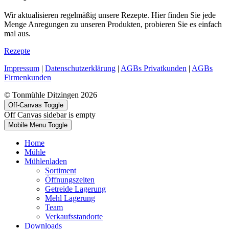
Wir aktualisieren regelmäßig unsere Rezepte. Hier finden Sie jede
Menge Anregungen zu unseren Produkten, probieren Sie es einfach
mal aus.
Rezepte
Impressum
|
Datenschutzerklärung
|
AGBs Privatkunden
|
AGBs
Firmenkunden
© Tonmühle Ditzingen 2026
Off-Canvas Toggle
Off Canvas sidebar is empty
Mobile Menu Toggle
Home
Mühle
Mühlenladen
Sortiment
Öffnungszeiten
Getreide Lagerung
Mehl Lagerung
Team
Verkaufsstandorte
Downloads