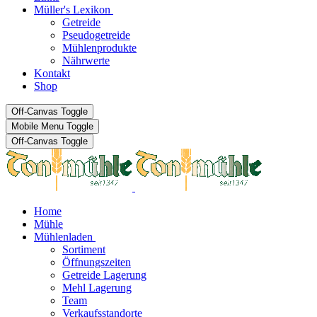
Müller's Lexikon
Getreide
Pseudogetreide
Mühlenprodukte
Nährwerte
Kontakt
Shop
Off-Canvas Toggle
Mobile Menu Toggle
Off-Canvas Toggle
Home
Mühle
Mühlenladen
Sortiment
Öffnungszeiten
Getreide Lagerung
Mehl Lagerung
Team
Verkaufsstandorte