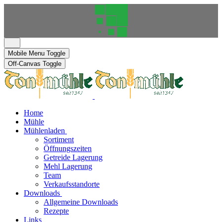
Mobile Menu Toggle
Off-Canvas Toggle
Home
Mühle
Mühlenladen
Sortiment
Öffnungszeiten
Getreide Lagerung
Mehl Lagerung
Team
Verkaufsstandorte
Downloads
Allgemeine Downloads
Rezepte
Links