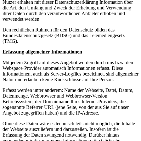
Nutzer erhalten mit dieser Datenschutzerklärung Information über
die Art, den Umfang und Zweck der Erhebung und Verwendung
ihrer Daten durch den verantwortlichen Anbieter erhoben und
verwendet werden.
Den rechtlichen Rahmen für den Datenschutz bilden das
Bundesdatenschutzgesetz (BDSG) und das Telemediengesetz
(TMG).
Erfassung allgemeiner Informationen
Mit jedem Zugriff auf dieses Angebot werden durch uns bzw. den
Webspace-Provider automatisch Informationen erfasst. Diese
Informationen, auch als Server-Logfiles bezeichnet, sind allgemeiner
Natur und erlauben keine Rückschlüsse auf Ihre Person.
Erfasst werden unter anderem: Name der Webseite, Datei, Datum,
Datenmenge, Webbrowser und Webbrowser-Version,
Betriebssystem, der Domainname Ihres Internet-Providers, die
sogenannte Referrer-URL (jene Seite, von der aus Sie auf unser
Angebot zugegriffen haben) und die IP-Adresse.
Ohne diese Daten wäre es technisch teils nicht möglich, die Inhalte
der Webseite auszuliefern und darzustellen. Insofern ist die
Erfassung der Daten zwingend notwendig. Darüber hinaus
verwenden wir die anonymen Informationen für statistische