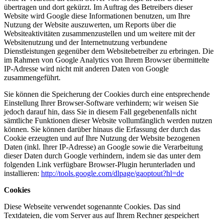
übertragen und dort gekürzt. Im Auftrag des Betreibers dieser
Website wird Google diese Informationen benutzen, um Ihre
Nutzung der Website auszuwerten, um Reports über die
Websiteaktivitäten zusammenzustellen und um weitere mit der
Websitenutzung und der Internetnutzung verbundene
Dienstleistungen gegenüber dem Websitebetreiber zu erbringen. Die
im Rahmen von Google Analytics von Ihrem Browser übermittelte
IP-Adresse wird nicht mit anderen Daten von Google
zusammengeführt.
Sie können die Speicherung der Cookies durch eine entsprechende
Einstellung Ihrer Browser-Software verhindern; wir weisen Sie
jedoch darauf hin, dass Sie in diesem Fall gegebenenfalls nicht
sämtliche Funktionen dieser Website vollumfänglich werden nutzen
können. Sie können darüber hinaus die Erfassung der durch das
Cookie erzeugten und auf Ihre Nutzung der Website bezogenen
Daten (inkl. Ihrer IP-Adresse) an Google sowie die Verarbeitung
dieser Daten durch Google verhindern, indem sie das unter dem
folgenden Link verfügbare Browser-Plugin herunterladen und
installieren:
http://tools.google.com/dlpage/gaoptout?hl=de
Cookies
Diese Webseite verwendet sogenannte Cookies. Das sind
Textdateien, die vom Server aus auf Ihrem Rechner gespeichert