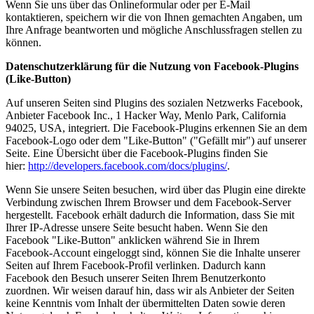
Wenn Sie uns über das Onlineformular oder per E-Mail
kontaktieren, speichern wir die von Ihnen gemachten Angaben, um
Ihre Anfrage beantworten und mögliche Anschlussfragen stellen zu
können.
Datenschutzerklärung für die Nutzung von Facebook-Plugins
(Like-Button)
Auf unseren Seiten sind Plugins des sozialen Netzwerks Facebook,
Anbieter Facebook Inc., 1 Hacker Way, Menlo Park, California
94025, USA, integriert. Die Facebook-Plugins erkennen Sie an dem
Facebook-Logo oder dem "Like-Button" ("Gefällt mir") auf unserer
Seite. Eine Übersicht über die Facebook-Plugins finden Sie
hier:
http://developers.facebook.com/docs/plugins/
.
Wenn Sie unsere Seiten besuchen, wird über das Plugin eine direkte
Verbindung zwischen Ihrem Browser und dem Facebook-Server
hergestellt. Facebook erhält dadurch die Information, dass Sie mit
Ihrer IP-Adresse unsere Seite besucht haben. Wenn Sie den
Facebook "Like-Button" anklicken während Sie in Ihrem
Facebook-Account eingeloggt sind, können Sie die Inhalte unserer
Seiten auf Ihrem Facebook-Profil verlinken. Dadurch kann
Facebook den Besuch unserer Seiten Ihrem Benutzerkonto
zuordnen. Wir weisen darauf hin, dass wir als Anbieter der Seiten
keine Kenntnis vom Inhalt der übermittelten Daten sowie deren