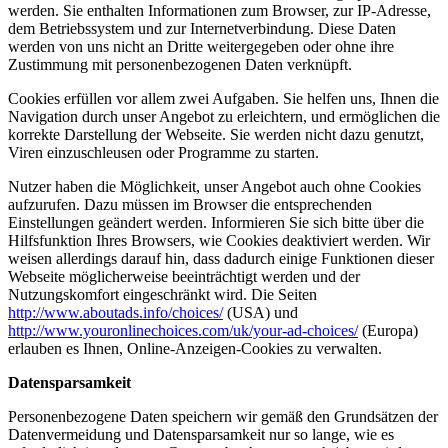
werden. Sie enthalten Informationen zum Browser, zur IP-Adresse,
dem Betriebssystem und zur Internetverbindung. Diese Daten
werden von uns nicht an Dritte weitergegeben oder ohne ihre
Zustimmung mit personenbezogenen Daten verknüpft.
Cookies erfüllen vor allem zwei Aufgaben. Sie helfen uns, Ihnen die
Navigation durch unser Angebot zu erleichtern, und ermöglichen die
korrekte Darstellung der Webseite. Sie werden nicht dazu genutzt,
Viren einzuschleusen oder Programme zu starten.
Nutzer haben die Möglichkeit, unser Angebot auch ohne Cookies
aufzurufen. Dazu müssen im Browser die entsprechenden
Einstellungen geändert werden. Informieren Sie sich bitte über die
Hilfsfunktion Ihres Browsers, wie Cookies deaktiviert werden. Wir
weisen allerdings darauf hin, dass dadurch einige Funktionen dieser
Webseite möglicherweise beeinträchtigt werden und der
Nutzungskomfort eingeschränkt wird. Die Seiten
http://www.aboutads.info/choices/
(USA) und
http://www.youronlinechoices.com/uk/your-ad-choices/
(Europa)
erlauben es Ihnen, Online-Anzeigen-Cookies zu verwalten.
Datensparsamkeit
Personenbezogene Daten speichern wir gemäß den Grundsätzen der
Datenvermeidung und Datensparsamkeit nur so lange, wie es