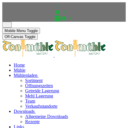
Mobile Menu Toggle
Off-Canvas Toggle
Home
Mühle
Mühlenladen
Sortiment
Öffnungszeiten
Getreide Lagerung
Mehl Lagerung
Team
Verkaufsstandorte
Downloads
Allgemeine Downloads
Rezepte
Links