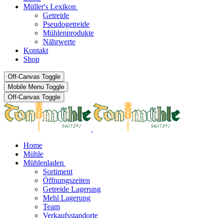
Müller's Lexikon
Getreide
Pseudogetreide
Mühlenprodukte
Nährwerte
Kontakt
Shop
Off-Canvas Toggle
Mobile Menu Toggle
Off-Canvas Toggle
Home
Mühle
Mühlenladen
Sortiment
Öffnungszeiten
Getreide Lagerung
Mehl Lagerung
Team
Verkaufsstandorte