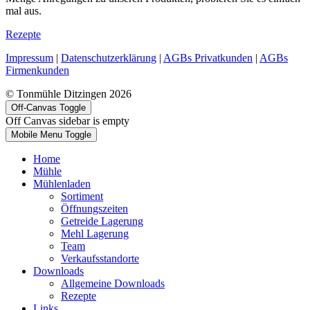
mal aus.
Rezepte
Impressum
|
Datenschutzerklärung
|
AGBs Privatkunden
|
AGBs
Firmenkunden
© Tonmühle Ditzingen 2026
Off-Canvas Toggle
Off Canvas sidebar is empty
Mobile Menu Toggle
Home
Mühle
Mühlenladen
Sortiment
Öffnungszeiten
Getreide Lagerung
Mehl Lagerung
Team
Verkaufsstandorte
Downloads
Allgemeine Downloads
Rezepte
Links