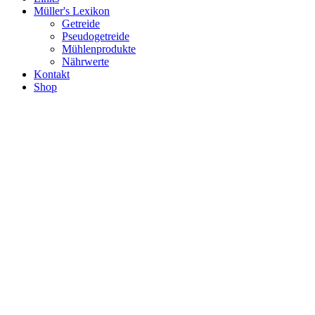
Müller's Lexikon
Getreide
Pseudogetreide
Mühlenprodukte
Nährwerte
Kontakt
Shop