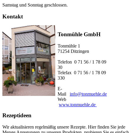
Samstag und Sonntag geschlossen.
Kontakt
Tonmühle GmbH
Tonmühle 1
71254 Ditzingen
Telefon 0 71 56 / 1 78 09
30
Telefax 0 71 56 / 1 78 09
330
E-
Mail
info@tonmuehle.de
Web
www.tonmuehle.de
Rezeptideen
Wir aktualisieren regelmäßig unsere Rezepte. Hier finden Sie jede
Menge Anregungen zu unseren Produkten, probieren Sie es einfach