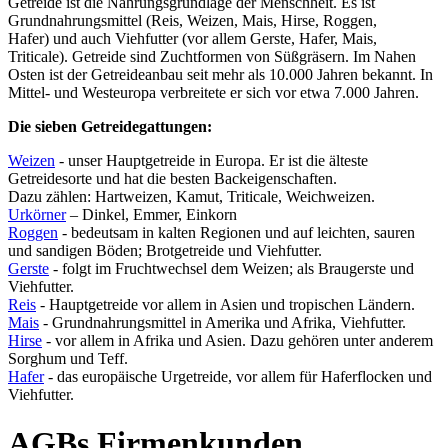
Getreide ist die Nahrungsgrundlage der Menschheit. Es ist
Grundnahrungsmittel (Reis, Weizen, Mais, Hirse, Roggen,
Hafer) und auch Viehfutter (vor allem Gerste, Hafer, Mais,
Triticale). Getreide sind Zuchtformen von Süßgräsern. Im Nahen
Osten ist der Getreideanbau seit mehr als 10.000 Jahren bekannt. In
Mittel- und Westeuropa verbreitete er sich vor etwa 7.000 Jahren.
Die sieben Getreidegattungen:
Weizen
- unser Hauptgetreide in Europa. Er ist die älteste
Getreidesorte und hat die besten Backeigenschaften.
Dazu zählen: Hartweizen, Kamut, Triticale, Weichweizen.
Urkörner
– Dinkel, Emmer, Einkorn
Roggen
- bedeutsam in kalten Regionen und auf leichten, sauren
und sandigen Böden; Brotgetreide und Viehfutter.
Gerste
- folgt im Fruchtwechsel dem Weizen; als Braugerste und
Viehfutter.
Reis
- Hauptgetreide vor allem in Asien und tropischen Ländern.
Mais
- Grundnahrungsmittel in Amerika und Afrika, Viehfutter.
Hirse
- vor allem in Afrika und Asien. Dazu gehören unter anderem
Sorghum und Teff.
Hafer
- das europäische Urgetreide, vor allem für Haferflocken und
Viehfutter.
AGBs Firmenkunden