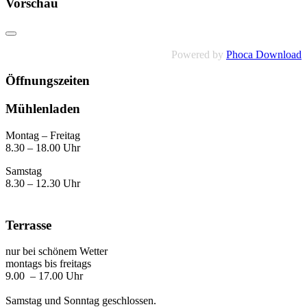
Vorschau
Powered by
Phoca Download
Öffnungszeiten
Mühlenladen
Montag – Freitag
8.30 – 18.00 Uhr
Samstag
8.30 – 12.30 Uhr
Terrasse
nur bei schönem Wetter
montags bis freitags
9.00 – 17.00 Uhr
Samstag und Sonntag geschlossen.