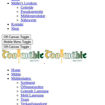
Müller's Lexikon
Getreide
Pseudogetreide
Mühlenprodukte
Nährwerte
Kontakt
Shop
Off-Canvas Toggle
Mobile Menu Toggle
Off-Canvas Toggle
Home
Mühle
Mühlenladen
Sortiment
Öffnungszeiten
Getreide Lagerung
Mehl Lagerung
Team
Verkaufsstandorte