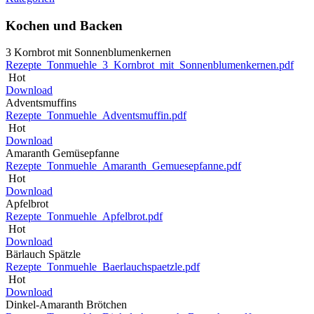
Kochen und Backen
3 Kornbrot mit Sonnenblumenkernen
Rezepte_Tonmuehle_3_Kornbrot_mit_Sonnenblumenkernen.pdf
Hot
Download
Adventsmuffins
Rezepte_Tonmuehle_Adventsmuffin.pdf
Hot
Download
Amaranth Gemüsepfanne
Rezepte_Tonmuehle_Amaranth_Gemuesepfanne.pdf
Hot
Download
Apfelbrot
Rezepte_Tonmuehle_Apfelbrot.pdf
Hot
Download
Bärlauch Spätzle
Rezepte_Tonmuehle_Baerlauchspaetzle.pdf
Hot
Download
Dinkel-Amaranth Brötchen