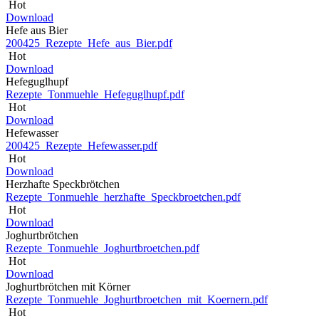
Hot
Download
Hefe aus Bier
200425_Rezepte_Hefe_aus_Bier.pdf
Hot
Download
Hefeguglhupf
Rezepte_Tonmuehle_Hefeguglhupf.pdf
Hot
Download
Hefewasser
200425_Rezepte_Hefewasser.pdf
Hot
Download
Herzhafte Speckbrötchen
Rezepte_Tonmuehle_herzhafte_Speckbroetchen.pdf
Hot
Download
Joghurtbrötchen
Rezepte_Tonmuehle_Joghurtbroetchen.pdf
Hot
Download
Joghurtbrötchen mit Körner
Rezepte_Tonmuehle_Joghurtbroetchen_mit_Koernern.pdf
Hot