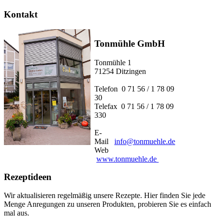
Kontakt
Tonmühle GmbH
Tonmühle 1
71254 Ditzingen
Telefon 0 71 56 / 1 78 09
30
Telefax 0 71 56 / 1 78 09
330
E-
Mail
info@tonmuehle.de
Web
www.tonmuehle.de
Rezeptideen
Wir aktualisieren regelmäßig unsere Rezepte. Hier finden Sie jede
Menge Anregungen zu unseren Produkten, probieren Sie es einfach
mal aus.