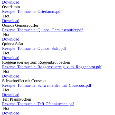
Download
Osterlamm
Rezepte_Tonmuehle_Osterlamm.pdf
Hot
Download
Quinoa Gemüsepuffer
Rezepte_Tonmuehle_Quinoa_Gemuesepuffer.pdf
Hot
Download
Quinoa Salat
Rezepte_Tonmuehle_Quinoa_Salat.pdf
Hot
Download
Roggensauerteig zum Roggenbrot backen
Rezepte_Tonmuehle_Roggensauerteig_zum_Roggenbrot.pdf
Hot
Download
Schweinefilet mit Couscous
Rezepte_Tonmuehle_Schweinefilet_mit_Couscous.pdf
Hot
Download
Teff Pfannkuchen
Rezepte_Tonmuehle_Teff_Pfannkuchen.pdf
Hot
Download