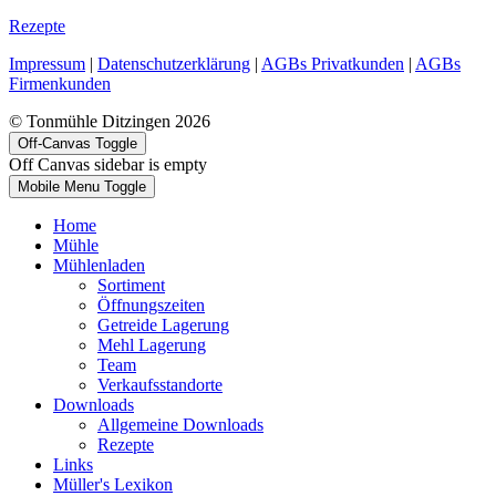
Rezepte
Impressum
|
Datenschutzerklärung
|
AGBs Privatkunden
|
AGBs
Firmenkunden
© Tonmühle Ditzingen 2026
Off-Canvas Toggle
Off Canvas sidebar is empty
Mobile Menu Toggle
Home
Mühle
Mühlenladen
Sortiment
Öffnungszeiten
Getreide Lagerung
Mehl Lagerung
Team
Verkaufsstandorte
Downloads
Allgemeine Downloads
Rezepte
Links
Müller's Lexikon