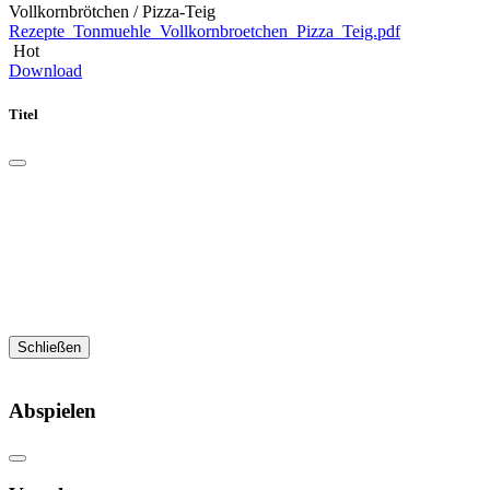
Vollkornbrötchen / Pizza-Teig
Rezepte_Tonmuehle_Vollkornbroetchen_Pizza_Teig.pdf
Hot
Download
Titel
Schließen
Abspielen