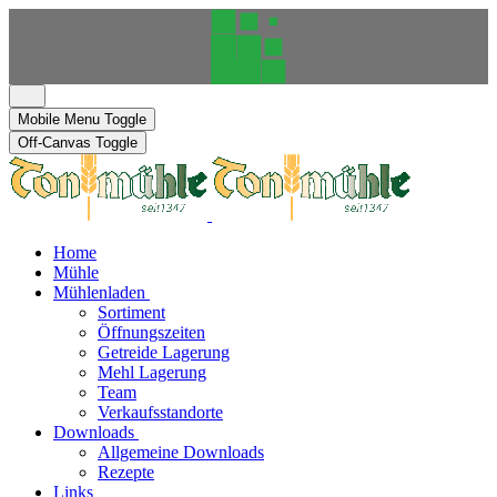
Mobile Menu Toggle
Off-Canvas Toggle
Home
Mühle
Mühlenladen
Sortiment
Öffnungszeiten
Getreide Lagerung
Mehl Lagerung
Team
Verkaufsstandorte
Downloads
Allgemeine Downloads
Rezepte
Links