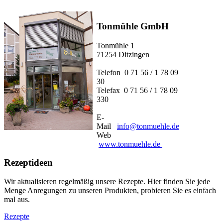
Tonmühle GmbH
Tonmühle 1
71254 Ditzingen
Telefon 0 71 56 / 1 78 09
30
Telefax 0 71 56 / 1 78 09
330
E-
Mail
info@tonmuehle.de
Web
www.tonmuehle.de
Rezeptideen
Wir aktualisieren regelmäßig unsere Rezepte. Hier finden Sie jede
Menge Anregungen zu unseren Produkten, probieren Sie es einfach
mal aus.
Rezepte