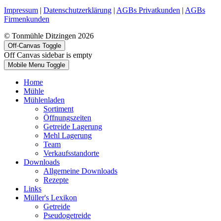
Impressum
|
Datenschutzerklärung
|
AGBs Privatkunden
|
AGBs
Firmenkunden
© Tonmühle Ditzingen 2026
Off-Canvas Toggle
Off Canvas sidebar is empty
Mobile Menu Toggle
Home
Mühle
Mühlenladen
Sortiment
Öffnungszeiten
Getreide Lagerung
Mehl Lagerung
Team
Verkaufsstandorte
Downloads
Allgemeine Downloads
Rezepte
Links
Müller's Lexikon
Getreide
Pseudogetreide