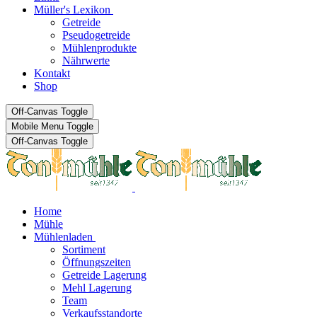
Müller's Lexikon
Getreide
Pseudogetreide
Mühlenprodukte
Nährwerte
Kontakt
Shop
Off-Canvas Toggle
Mobile Menu Toggle
Off-Canvas Toggle
Home
Mühle
Mühlenladen
Sortiment
Öffnungszeiten
Getreide Lagerung
Mehl Lagerung
Team
Verkaufsstandorte