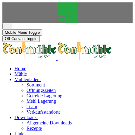
Mobile Menu Toggle
Off-Canvas Toggle
Home
Mühle
Mühlenladen
Sortiment
Öffnungszeiten
Getreide Lagerung
Mehl Lagerung
Team
Verkaufsstandorte
Downloads
Allgemeine Downloads
Rezepte
Links