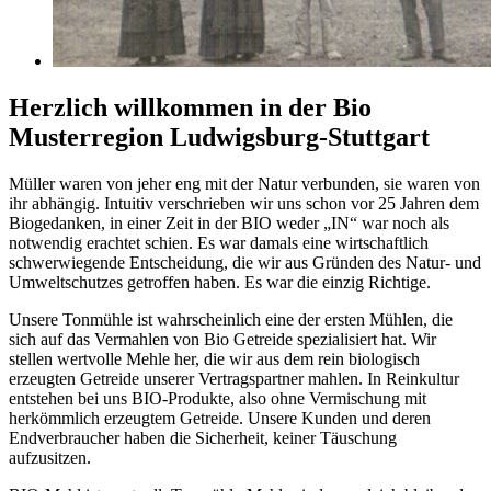
Herzlich willkommen in der Bio
Musterregion Ludwigsburg-Stuttgart
Müller waren von jeher eng mit der Natur verbunden, sie waren von
ihr abhängig. Intuitiv verschrieben wir uns schon vor 25 Jahren dem
Biogedanken, in einer Zeit in der BIO weder „IN“ war noch als
notwendig erachtet schien. Es war damals eine wirtschaftlich
schwerwiegende Entscheidung, die wir aus Gründen des Natur- und
Umweltschutzes getroffen haben. Es war die einzig Richtige.
Unsere Tonmühle ist wahrscheinlich eine der ersten Mühlen, die
sich auf das Vermahlen von Bio Getreide spezialisiert hat. Wir
stellen wertvolle Mehle her, die wir aus dem rein biologisch
erzeugten Getreide unserer Vertragspartner mahlen. In Reinkultur
entstehen bei uns BIO-Produkte, also ohne Vermischung mit
herkömmlich erzeugtem Getreide. Unsere Kunden und deren
Endverbraucher haben die Sicherheit, keiner Täuschung
aufzusitzen.