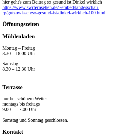
hier geht's zum Beitrag so gesund ist Dinkel wirklich
https://www.swrfernsehen.de/~embed/landesschau-
rp/gutzuwissen/so-gesund-ist-dinkel-wirklich-100.html
Öffnungszeiten
Mühlenladen
Montag – Freitag
8.30 – 18.00 Uhr
Samstag
8.30 – 12.30 Uhr
Terrasse
nur bei schönem Wetter
montags bis freitags
9.00 – 17.00 Uhr
Samstag und Sonntag geschlossen.
Kontakt