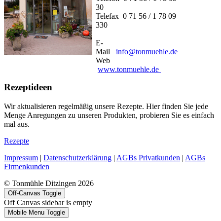
30
Telefax 0 71 56 / 1 78 09
330
E-
Mail
info@tonmuehle.de
Web
www.tonmuehle.de
Rezeptideen
Wir aktualisieren regelmäßig unsere Rezepte. Hier finden Sie jede
Menge Anregungen zu unseren Produkten, probieren Sie es einfach
mal aus.
Rezepte
Impressum
|
Datenschutzerklärung
|
AGBs Privatkunden
|
AGBs
Firmenkunden
© Tonmühle Ditzingen 2026
Off-Canvas Toggle
Off Canvas sidebar is empty
Mobile Menu Toggle