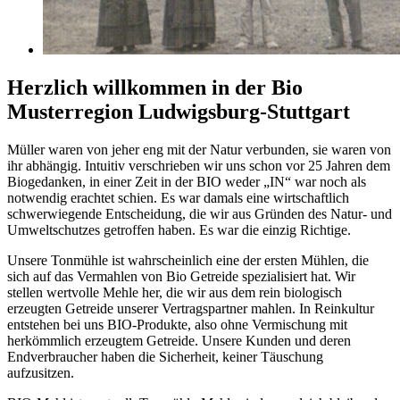
Herzlich willkommen in der Bio
Musterregion Ludwigsburg-Stuttgart
Müller waren von jeher eng mit der Natur verbunden, sie waren von
ihr abhängig. Intuitiv verschrieben wir uns schon vor 25 Jahren dem
Biogedanken, in einer Zeit in der BIO weder „IN“ war noch als
notwendig erachtet schien. Es war damals eine wirtschaftlich
schwerwiegende Entscheidung, die wir aus Gründen des Natur- und
Umweltschutzes getroffen haben. Es war die einzig Richtige.
Unsere Tonmühle ist wahrscheinlich eine der ersten Mühlen, die
sich auf das Vermahlen von Bio Getreide spezialisiert hat. Wir
stellen wertvolle Mehle her, die wir aus dem rein biologisch
erzeugten Getreide unserer Vertragspartner mahlen. In Reinkultur
entstehen bei uns BIO-Produkte, also ohne Vermischung mit
herkömmlich erzeugtem Getreide. Unsere Kunden und deren
Endverbraucher haben die Sicherheit, keiner Täuschung
aufzusitzen.