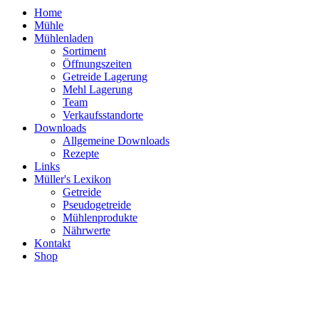
Home
Mühle
Mühlenladen
Sortiment
Öffnungszeiten
Getreide Lagerung
Mehl Lagerung
Team
Verkaufsstandorte
Downloads
Allgemeine Downloads
Rezepte
Links
Müller's Lexikon
Getreide
Pseudogetreide
Mühlenprodukte
Nährwerte
Kontakt
Shop