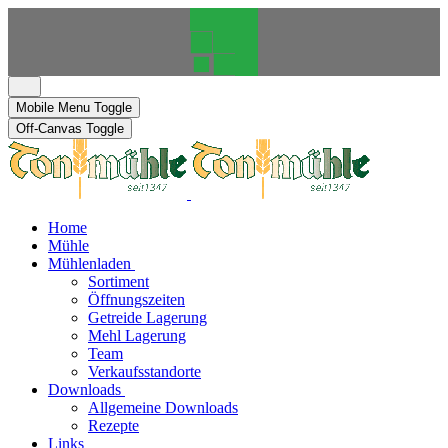
Mobile Menu Toggle
Off-Canvas Toggle
Home
Mühle
Mühlenladen
Sortiment
Öffnungszeiten
Getreide Lagerung
Mehl Lagerung
Team
Verkaufsstandorte
Downloads
Allgemeine Downloads
Rezepte
Links