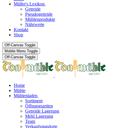
Müller's Lexikon
Getreide
Pseudogetreide
Mühlenprodukte
Nährwerte
Kontakt
Shop
Off-Canvas Toggle
Mobile Menu Toggle
Off-Canvas Toggle
Home
Mühle
Mühlenladen
Sortiment
Öffnungszeiten
Getreide Lagerung
Mehl Lagerung
Team
Verkaufsstandorte