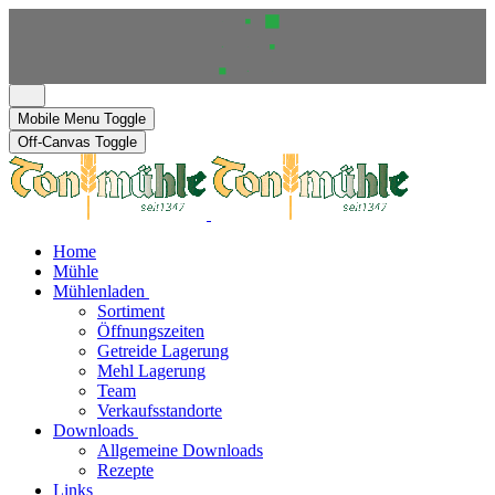
Mobile Menu Toggle
Off-Canvas Toggle
Home
Mühle
Mühlenladen
Sortiment
Öffnungszeiten
Getreide Lagerung
Mehl Lagerung
Team
Verkaufsstandorte
Downloads
Allgemeine Downloads
Rezepte
Links