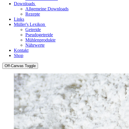
Downloads
Allgemeine Downloads
Rezepte
Links
Müller's Lexikon
Getreide
Pseudogetreide
Mühlenprodukte
Nährwerte
Kontakt
Shop
Off-Canvas Toggle