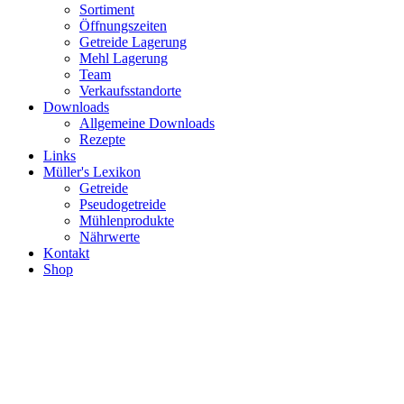
Sortiment
Öffnungszeiten
Getreide Lagerung
Mehl Lagerung
Team
Verkaufsstandorte
Downloads
Allgemeine Downloads
Rezepte
Links
Müller's Lexikon
Getreide
Pseudogetreide
Mühlenprodukte
Nährwerte
Kontakt
Shop