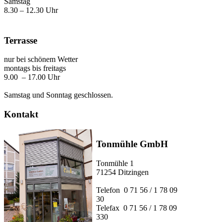
Samstag
8.30 – 12.30 Uhr
Terrasse
nur bei schönem Wetter
montags bis freitags
9.00 – 17.00 Uhr
Samstag und Sonntag geschlossen.
Kontakt
Tonmühle GmbH
Tonmühle 1
71254 Ditzingen
Telefon 0 71 56 / 1 78 09
30
Telefax 0 71 56 / 1 78 09
330