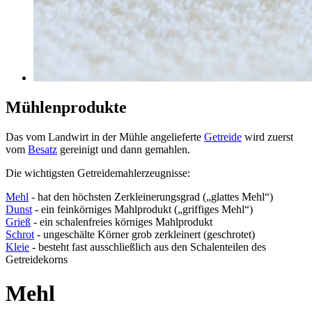
Mühlenprodukte
Das vom Landwirt in der Mühle angelieferte
Getreide
wird zuerst
vom
Besatz
gereinigt und dann gemahlen.
Die wichtigsten Getreidemahlerzeugnisse:
Mehl
- hat den höchsten Zerkleinerungsgrad („glattes Mehl“)
Dunst
- ein feinkörniges Mahlprodukt („griffiges Mehl“)
Grieß
- ein schalenfreies körniges Mahlprodukt
Schrot
- ungeschälte Körner grob zerkleinert (geschrotet)
Kleie
- besteht fast ausschließlich aus den Schalenteilen des
Getreidekorns
Mehl