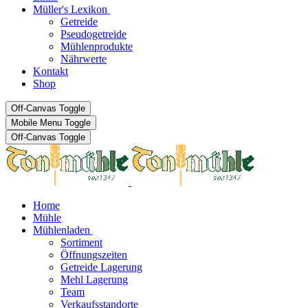
Müller's Lexikon
Getreide
Pseudogetreide
Mühlenprodukte
Nährwerte
Kontakt
Shop
Off-Canvas Toggle
Mobile Menu Toggle
Off-Canvas Toggle
Home
Mühle
Mühlenladen
Sortiment
Öffnungszeiten
Getreide Lagerung
Mehl Lagerung
Team
Verkaufsstandorte