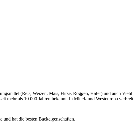
ngsmittel (Reis, Weizen, Mais, Hirse, Roggen, Hafer) und auch Viehfutt
t mehr als 10.000 Jahren bekannt. In Mittel- und Westeuropa verbreite
rte und hat die besten Backeigenschaften.