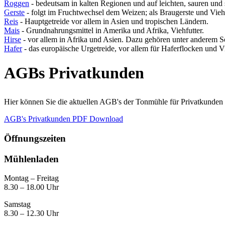
Roggen
- bedeutsam in kalten Regionen und auf leichten, sauren und 
Gerste
- folgt im Fruchtwechsel dem Weizen; als Braugerste und Vieh
Reis
- Hauptgetreide vor allem in Asien und tropischen Ländern.
Mais
- Grundnahrungsmittel in Amerika und Afrika, Viehfutter.
Hirse
- vor allem in Afrika und Asien. Dazu gehören unter anderem 
Hafer
- das europäische Urgetreide, vor allem für Haferflocken und Vi
AGBs Privatkunden
Hier können Sie die aktuellen AGB's der Tonmühle für Privatkunde
AGB's Privatkunden PDF Download
Öffnungszeiten
Mühlenladen
Montag – Freitag
8.30 – 18.00 Uhr
Samstag
8.30 – 12.30 Uhr