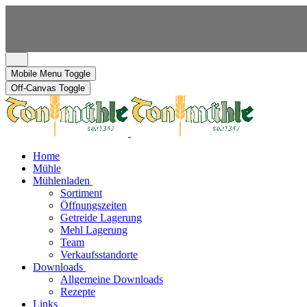
Mobile Menu Toggle
Off-Canvas Toggle
Home
Mühle
Mühlenladen
Sortiment
Öffnungszeiten
Getreide Lagerung
Mehl Lagerung
Team
Verkaufsstandorte
Downloads
Allgemeine Downloads
Rezepte
Links