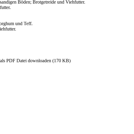
sandigen Böden; Brotgetreide und Viehfutter.
futter.
Sorghum und Teff.
ehfutter.
n als PDF Datei downloaden (170 KB)