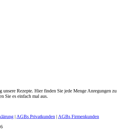
ig unsere Rezepte. Hier finden Sie jede Menge Anregungen zu
en Sie es einfach mal aus.
klärung
|
AGBs Privatkunden
|
AGBs Firmenkunden
26