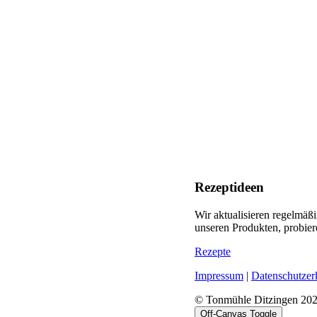
Rezeptideen
Wir aktualisieren regelmäß
unseren Produkten, probier
Rezepte
Impressum
|
Datenschutzer
© Tonmühle Ditzingen 20
Off-Canvas Toggle