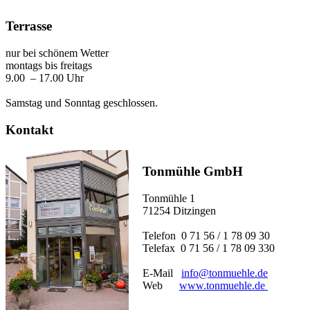
Terrasse
nur bei schönem Wetter
montags bis freitags
9.00 – 17.00 Uhr
Samstag und Sonntag geschlossen.
Kontakt
Tonmühle GmbH
Tonmühle 1
71254 Ditzingen
Telefon 0 71 56 / 1 78 09 30
Telefax 0 71 56 / 1 78 09 330
E-Mail
info@tonmuehle.de
Web
www.tonmuehle.de