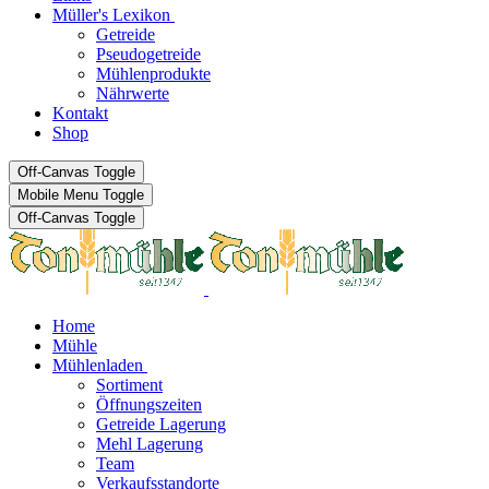
Müller's Lexikon
Getreide
Pseudogetreide
Mühlenprodukte
Nährwerte
Kontakt
Shop
Off-Canvas Toggle
Mobile Menu Toggle
Off-Canvas Toggle
Home
Mühle
Mühlenladen
Sortiment
Öffnungszeiten
Getreide Lagerung
Mehl Lagerung
Team
Verkaufsstandorte