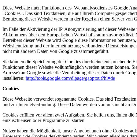
Diese Website nutzt Funktionen des Webanalysedienstes Google Ana
"Cookies". Das sind Textdateien, die auf Ihrem Computer gespeicher
Benutzung dieser Website werden in der Regel an einen Server von G
Im Falle der Aktivierung der IP-Anonymisierung auf dieser Webseite 
Abkommens über den Europäischen Wirtschaftsraum zuvor gekürzt. Nu
Betreibers dieser Website wird Google diese Informationen benutzen
Websitenutzung und der Internetnutzung verbundene Dienstleistunge
nicht mit anderen Daten von Google zusammengeführt.
Sie können die Speicherung der Cookies durch eine entsprechende Eins
Funktionen dieser Website vollumfänglich werden nutzen können. Sie
Adresse) an Google sowie die Verarbeitung dieser Daten durch Googl
installieren:
http://tools.google.com/dlpage/gaoptout?hl=de
Cookies
Diese Webseite verwendet sogenannte Cookies. Das sind Textdateien,
und zur Internetverbindung. Diese Daten werden von uns nicht an D
Cookies erfüllen vor allem zwei Aufgaben. Sie helfen uns, Ihnen die 
einzuschleusen oder Programme zu starten.
Nutzer haben die Möglichkeit, unser Angebot auch ohne Cookies aufzu
Browsers, wie Cookies deaktiviert werden. Wir weisen allerdings dar