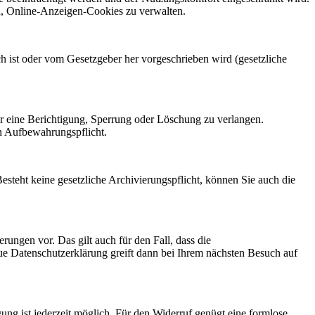
n, Online-Anzeigen-Cookies zu verwalten.
 ist oder vom Gesetzgeber her vorgeschrieben wird (gesetzliche
er eine Berichtigung, Sperrung oder Löschung zu verlangen.
n Aufbewahrungspflicht.
Besteht keine gesetzliche Archivierungspflicht, können Sie auch die
rungen vor. Das gilt auch für den Fall, dass die
ue Datenschutzerklärung greift dann bei Ihrem nächsten Besuch auf
gung ist jederzeit möglich. Für den Widerruf genügt eine formlose