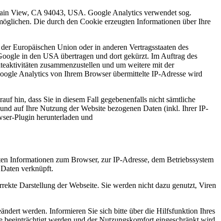
ntain View, CA 94043, USA. Google Analytics verwendet sog.
möglichen. Die durch den Cookie erzeugten Informationen über Ihre
 der Europäischen Union oder in anderen Vertragsstaaten des
oogle in den USA übertragen und dort gekürzt. Im Auftrag des
teaktivitäten zusammenzustellen und um weitere mit der
ogle Analytics von Ihrem Browser übermittelte IP-Adresse wird
uf hin, dass Sie in diesem Fall gegebenenfalls nicht sämtliche
und auf Ihre Nutzung der Website bezogenen Daten (inkl. Ihrer IP-
wser-Plugin herunterladen und
lten Informationen zum Browser, zur IP-Adresse, dem Betriebssystem
 Daten verknüpft.
rrekte Darstellung der Webseite. Sie werden nicht dazu genutzt, Viren
ert werden. Informieren Sie sich bitte über die Hilfsfunktion Ihres
se beeinträchtigt werden und der Nutzungskomfort eingeschränkt wird.