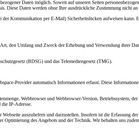
nbezogener Daten möglich. Soweit auf unseren Seiten personenbezogen
 Basis. Diese Daten werden ohne Ihre ausdrückliche Zustimmung nicht an
ei der Kommunikation per E-Mail) Sicherheitslücken aufweisen kann. Ei
die Art, den Umfang und Zweck der Erhebung und Verwendung ihrer Dat
enschutzgesetz (BDSG) und das Telemediengesetz (TMG).
pace-Provider automatisch Informationen erfasst. Diese Informationen
atenmenge, Webbrowser und Webbrowser-Version, Betriebssystem, der 
d die IP-Adresse.
der Webseite auszuliefern und darzustellen. Insofern ist die Erfassung
der Optimierung des Angebots und der Technik. Wir behalten uns zudem 