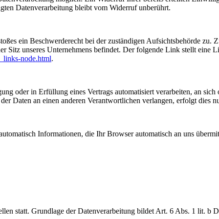
lgten Datenverarbeitung bleibt vom Widerruf unberührt.
rstoßes ein Beschwerderecht bei der zuständigen Aufsichtsbehörde zu. 
er Sitz unseres Unternehmens befindet. Der folgende Link stellt eine L
_links-node.html
.
ung oder in Erfüllung eines Vertrags automatisiert verarbeiten, an sich 
er Daten an einen anderen Verantwortlichen verlangen, erfolgt dies nur
automatisch Informationen, die Ihr Browser automatisch an uns übermitt
en statt. Grundlage der Datenverarbeitung bildet Art. 6 Abs. 1 lit. b