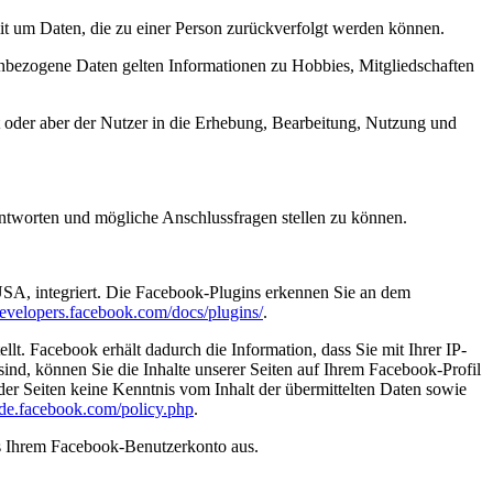
omit um Daten, die zu einer Person zurückverfolgt werden können.
bezogene Daten gelten Informationen zu Hobbies, Mitgliedschaften
t oder aber der Nutzer in die Erhebung, Bearbeitung, Nutzung und
ntworten und mögliche Anschlussfragen stellen zu können.
USA, integriert. Die Facebook-Plugins erkennen Sie an dem
/developers.facebook.com/docs/plugins/
.
. Facebook erhält dadurch die Information, dass Sie mit Ihrer IP-
d, können Sie die Inhalte unserer Seiten auf Ihrem Facebook-Profil
er Seiten keine Kenntnis vom Inhalt der übermittelten Daten sowie
e-de.facebook.com/policy.php
.
s Ihrem Facebook-Benutzerkonto aus.