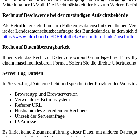
Mitteilung per E-Mail. Die Rechtmäßigkeit der bis zum Widerruf erfo
Recht auf Beschwerde bei der zuständigen Aufsichtsbehörde
Als Betroffener steht Ihnen im Falle eines datenschutzrechtlichen Ve
ist der Landesdatenschutzbeauftragte des Bundeslandes, in dem sich d
https://www.bfdi.bund.de/DE/Infothek/Anschriften_Links/anschriften
Recht auf Datenübertragbarkeit
Ihnen steht das Recht zu, Daten, die wir auf Grundlage Ihrer Einwillig
einem maschinenlesbaren Format. Sofern Sie die direkte Übertragung d
Server-Log-Dateien
In Server-Log-Dateien erhebt und speichert der Provider der Website 
Browsertyp und Browserversion
Verwendetes Betriebssystem
Referrer URL
Hostname des zugreifenden Rechners
Uhrzeit der Serveranfrage
IP-Adresse
Es findet keine Zusammenführung dieser Daten mit anderen Datenquell