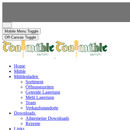
Mobile Menu Toggle
Off-Canvas Toggle
Home
Mühle
Mühlenladen
Sortiment
Öffnungszeiten
Getreide Lagerung
Mehl Lagerung
Team
Verkaufsstandorte
Downloads
Allgemeine Downloads
Rezepte
Links