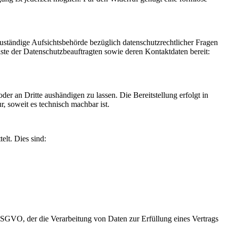
Zuständige Aufsichtsbehörde bezüglich datenschutzrechtlicher Fragen
iste der Datenschutzbeauftragten sowie deren Kontaktdaten bereit:
oder an Dritte aushändigen zu lassen. Die Bereitstellung erfolgt in
, soweit es technisch machbar ist.
elt. Dies sind:
 DSGVO, der die Verarbeitung von Daten zur Erfüllung eines Vertrags