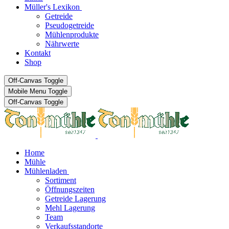
Müller's Lexikon
Getreide
Pseudogetreide
Mühlenprodukte
Nährwerte
Kontakt
Shop
Off-Canvas Toggle
Mobile Menu Toggle
Off-Canvas Toggle
Home
Mühle
Mühlenladen
Sortiment
Öffnungszeiten
Getreide Lagerung
Mehl Lagerung
Team
Verkaufsstandorte