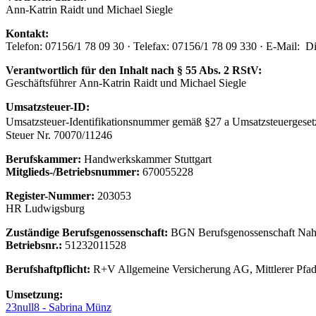
Ann-Katrin Raidt und Michael Siegle
Kontakt:
Telefon: 07156/1 78 09 30 · Telefax: 07156/1 78 09 330 · E-Mail:
Di
Verantwortlich für den Inhalt nach § 55 Abs. 2 RStV:
Geschäftsführer Ann-Katrin Raidt und Michael Siegle
Umsatzsteuer-ID:
Umsatzsteuer-Identifikationsnummer gemäß §27 a Umsatzsteuerges
Steuer Nr. 70070/11246
Berufskammer:
Handwerkskammer Stuttgart
Mitglieds-/Betriebsnummer:
670055228
Register-Nummer:
203053
HR Ludwigsburg
Zuständige Berufsgenossenschaft:
BGN Berufsgenossenschaft Nah
Betriebsnr.:
51232011528
Berufshaftpflicht:
R+V Allgemeine Versicherung AG, Mittlerer Pfad 
Umsetzung:
23null8 - Sabrina Münz