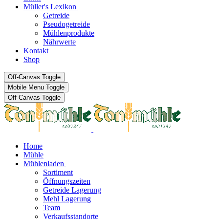
Müller's Lexikon
Getreide
Pseudogetreide
Mühlenprodukte
Nährwerte
Kontakt
Shop
Off-Canvas Toggle
Mobile Menu Toggle
Off-Canvas Toggle
Home
Mühle
Mühlenladen
Sortiment
Öffnungszeiten
Getreide Lagerung
Mehl Lagerung
Team
Verkaufsstandorte