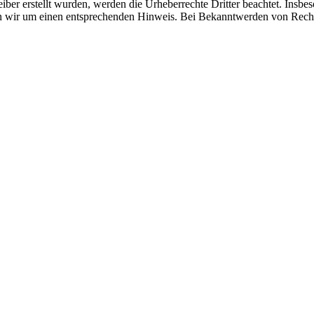
eiber erstellt wurden, werden die Urheberrechte Dritter beachtet. Insbe
en wir um einen entsprechenden Hinweis. Bei Bekanntwerden von Recht