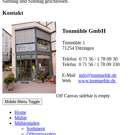
Samstag und Sonntag geschlossen.
Kontakt
Tonmühle GmbH
Tonmühle 1
71254 Ditzingen
Telefon 0 71 56 / 1 78 09 30
Telefax 0 71 56 / 1 78 09 330
E-Mail
info@tonmuehle.de
Web
www.tonmuehle.de
Off Canvas sidebar is empty
Mobile Menu Toggle
Home
Mühle
Mühlenladen
Sortiment
Öffnungszeiten