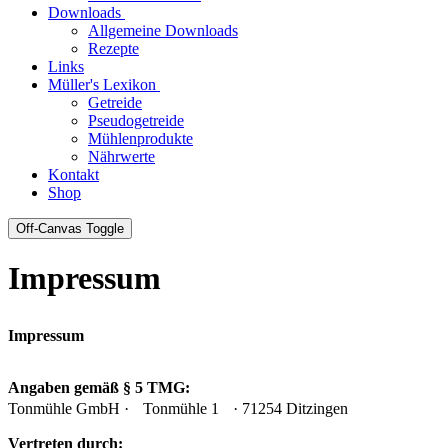
Downloads
Allgemeine Downloads
Rezepte
Links
Müller's Lexikon
Getreide
Pseudogetreide
Mühlenprodukte
Nährwerte
Kontakt
Shop
Off-Canvas Toggle
Impressum
Impressum
Angaben gemäß § 5 TMG:
Tonmühle GmbH · Tonmühle 1 · 71254 Ditzingen
Vertreten durch: