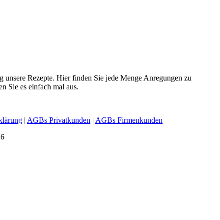
ig unsere Rezepte. Hier finden Sie jede Menge Anregungen zu
en Sie es einfach mal aus.
klärung
|
AGBs Privatkunden
|
AGBs Firmenkunden
26