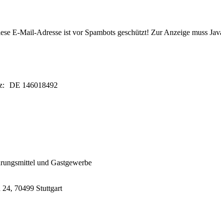
ese E-Mail-Adresse ist vor Spambots geschützt! Zur Anzeige muss JavaS
etz: DE 146018492
rungsmittel und Gastgewerbe
24, 70499 Stuttgart