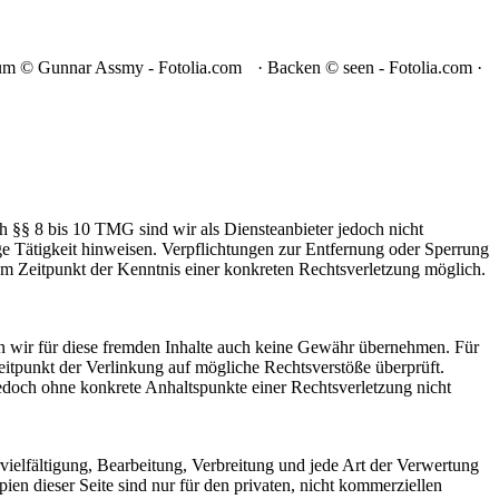
um © Gunnar Assmy - Fotolia.com · Backen © seen - Fotolia.com ·
h §§ 8 bis 10 TMG sind wir als Diensteanbieter jedoch nicht
ge Tätigkeit hinweisen. Verpflichtungen zur Entfernung oder Sperrung
em Zeitpunkt der Kenntnis einer konkreten Rechtsverletzung möglich.
en wir für diese fremden Inhalte auch keine Gewähr übernehmen. Für
 Zeitpunkt der Verlinkung auf mögliche Rechtsverstöße überprüft.
jedoch ohne konkrete Anhaltspunkte einer Rechtsverletzung nicht
rvielfältigung, Bearbeitung, Verbreitung und jede Art der Verwertung
en dieser Seite sind nur für den privaten, nicht kommerziellen