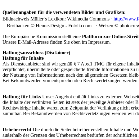
Quellenangaben für die verwendeten Bilder und Grafiken:
Bildnachweis Müller‘s Lexikon: Wikimedia Commons ·
http://www.f
Brotbacken © Henne-Design - Fotolia.com · Weizen © photocrew 
Die Europäische Kommission stellt eine
Plattform zur Online-Strei
Unsere E-Mail-Adresse finden Sie oben im Impressum.
Haftungsausschluss (Disclaimer)
Haftung für Inhalte
Als Diensteanbieter sind wir gemäß § 7 Abs.1 TMG für eigene Inhalte
verpflichtet, übermittelte oder gespeicherte fremde Informationen z
der Nutzung von Informationen nach den allgemeinen Gesetzen bleiben
Bei Bekanntwerden von entsprechenden Rechtsverletzungen werden w
Haftung für Links
Unser Angebot enthält Links zu externen Webseit
die Inhalte der verlinkten Seiten ist stets der jeweilige Anbieter ode
Rechtswidrige Inhalte waren zum Zeitpunkt der Verlinkung nicht erken
zumutbar. Bei Bekanntwerden von Rechtsverletzungen werden wir de
Urheberrecht
Die durch die Seitenbetreiber erstellten Inhalte und 
außerhalb der Grenzen des Urheberrechtes bedürfen der schriftlichen