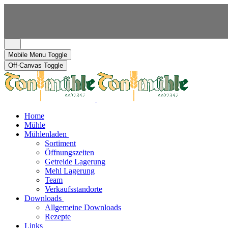
Mobile Menu Toggle
Off-Canvas Toggle
Home
Mühle
Mühlenladen
Sortiment
Öffnungszeiten
Getreide Lagerung
Mehl Lagerung
Team
Verkaufsstandorte
Downloads
Allgemeine Downloads
Rezepte
Links